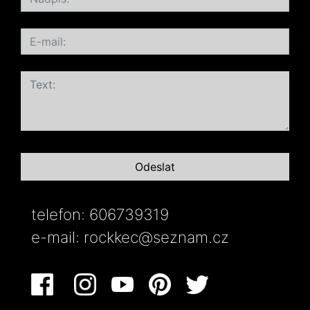
telefon: 606739319
e-mail:
rockkec@seznam.cz