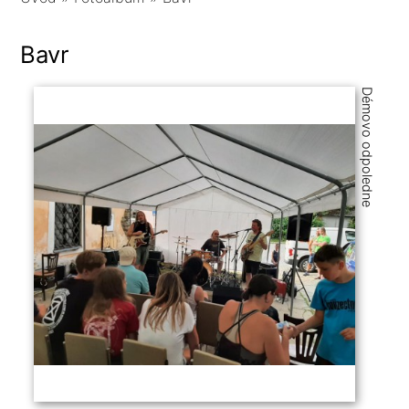
Bavr
Démovo odpoledne