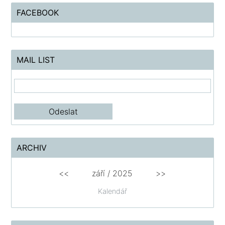
FACEBOOK
MAIL LIST
ARCHIV
<<
září / 2025
>>
Kalendář