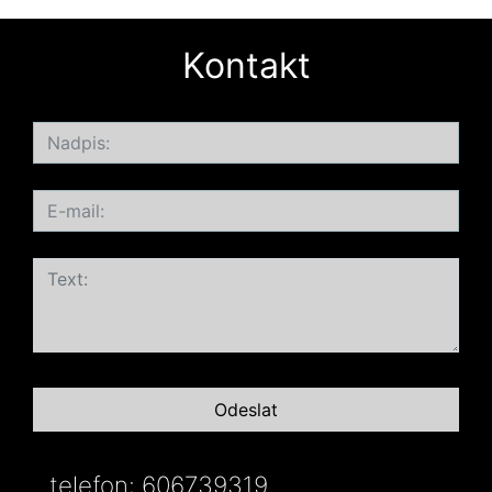
Kontakt
telefon: 606739319