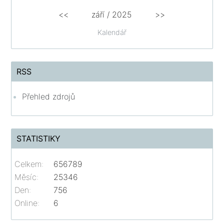
<<
září / 2025
>>
Kalendář
RSS
Přehled zdrojů
STATISTIKY
Celkem:
656789
Měsíc:
25346
Den:
756
Online:
6