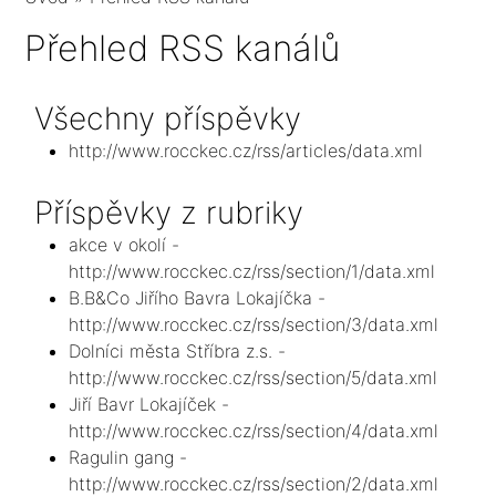
Přehled RSS kanálů
Všechny příspěvky
http://www.rocckec.cz/rss/articles/data.xml
Příspěvky z rubriky
akce v okolí -
http://www.rocckec.cz/rss/section/1/data.xml
B.B&Co Jiřího Bavra Lokajíčka -
http://www.rocckec.cz/rss/section/3/data.xml
Dolníci města Stříbra z.s. -
http://www.rocckec.cz/rss/section/5/data.xml
Jiří Bavr Lokajíček -
http://www.rocckec.cz/rss/section/4/data.xml
Ragulin gang -
http://www.rocckec.cz/rss/section/2/data.xml