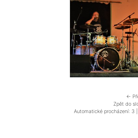
← Př
Zpět do sl
Automatické procházení:
3