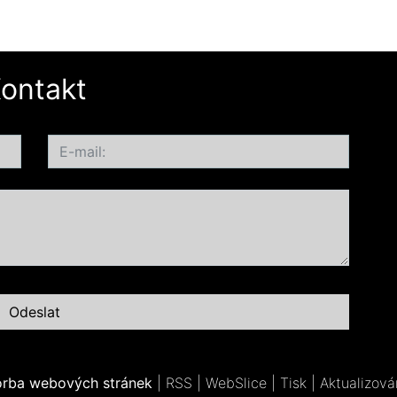
ontakt
orba webových stránek
|
RSS
|
WebSlice
|
Tisk
|
Aktualizová