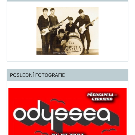
POSLEDNÍ FOTOGRAFIE