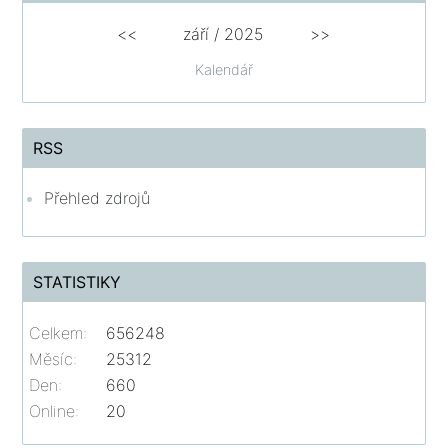
<<
září / 2025
>>
Kalendář
RSS
Přehled zdrojů
STATISTIKY
Celkem:
656248
Měsíc:
25312
Den:
660
Online:
20