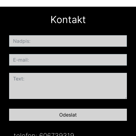
Kontakt
telefon: 606739319