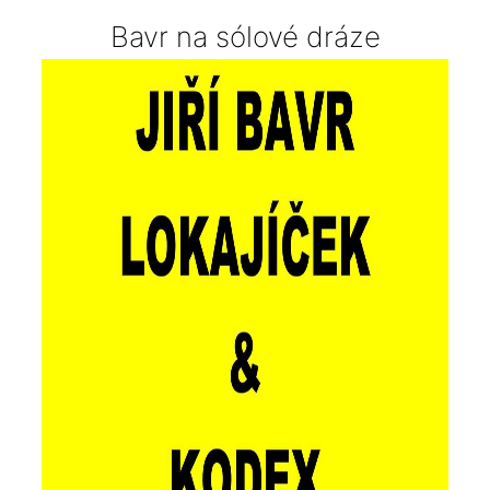
Bavr na sólové dráze