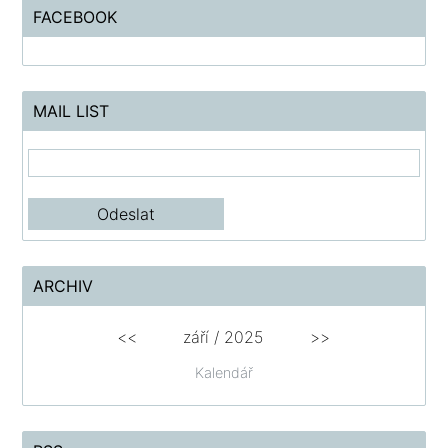
FACEBOOK
MAIL LIST
ARCHIV
<<
září / 2025
>>
Kalendář