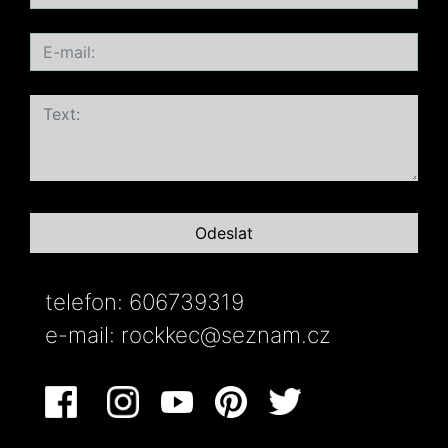
telefon: 606739319
e-mail:
rockkec@seznam.cz