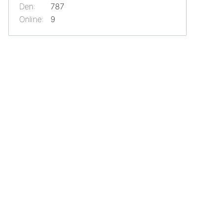
Den:
787
Online:
9