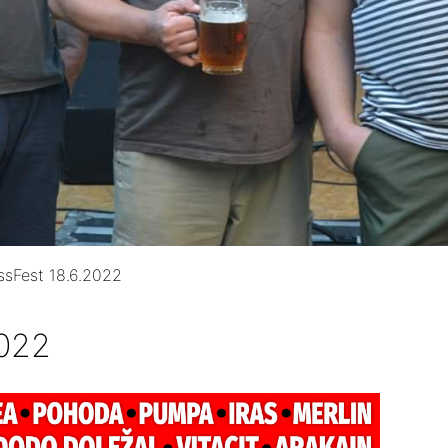
ssFest 18.6.2022
2022