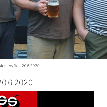
fest Vyžice 20.6.2020
20.6.2020