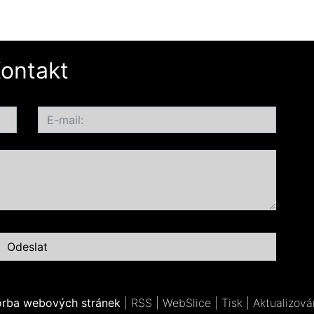
ontakt
orba webových stránek
|
RSS
|
WebSlice
|
Tisk
|
Aktualizová