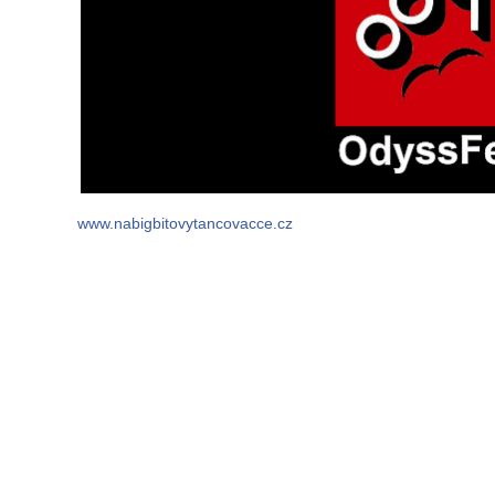
www.nabigbitovytancovacce.cz