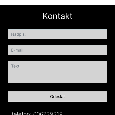
Kontakt
telefon: 606739319