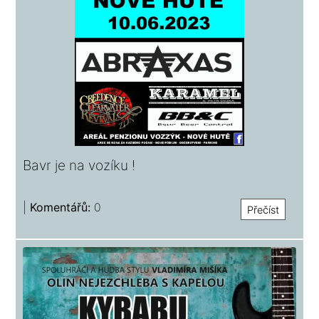
Bavr je na vozíku !
|
Komentářů:
0
Přečíst