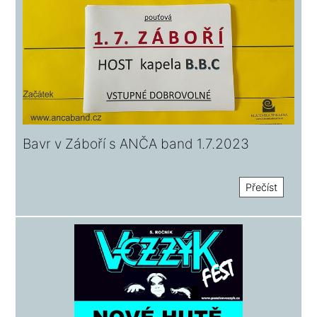
Bavr v Záboří s ANČA band 1.7.2023
Přečíst