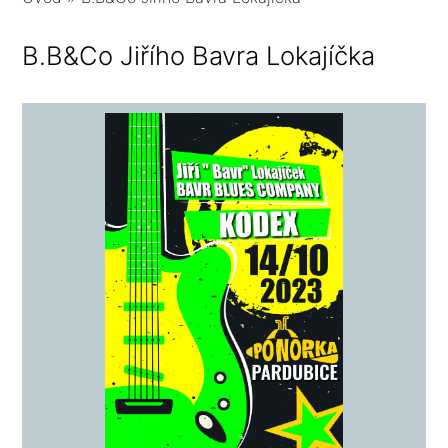
B.B&Co Jiřího Bavra Lokajíčka