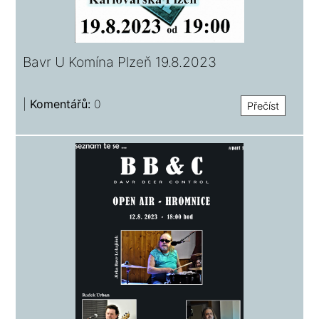
Bavr U Komína Plzeň 19.8.2023
|
Komentářů:
0
Přečíst