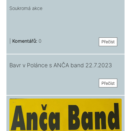
Soukromá akce
|
Komentářů:
0
Přečíst
Bavr v Polánce s ANČA band 22.7.2023
Přečíst