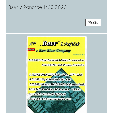
Bavr v Ponorce 14.10.2023
Přečíst