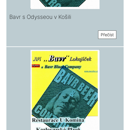
Bavr s Odysseou v Košili
Přečíst