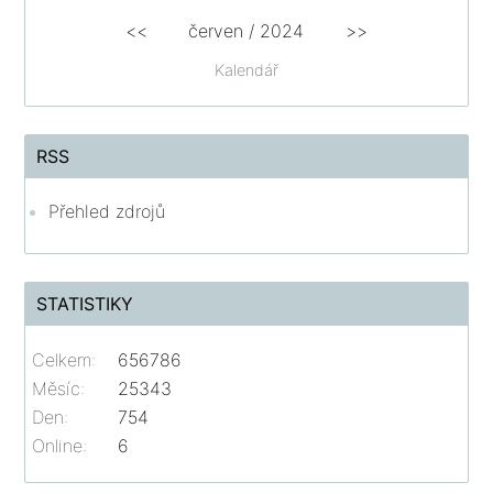
<<
červen /
2024
>>
Kalendář
RSS
Přehled zdrojů
STATISTIKY
Celkem:
656786
Měsíc:
25343
Den:
754
Online:
6