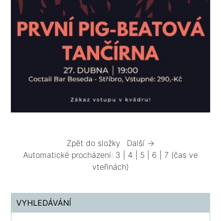
Zpět do složky
Další →
Automatické procházení:
3
|
4
|
5
|
6
|
7
(čas ve
vteřinách)
VYHLEDÁVÁNÍ