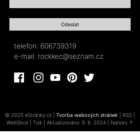
telefon: 606739319
e-mail:
rockkec@seznam.cz
© 2025 eStránky.cz
|
Tvorba webových stránek
|
RSS
|
WebSlice
|
Tisk
|
Aktualizováno: 9. 8. 2024
|
Nahoru ↑