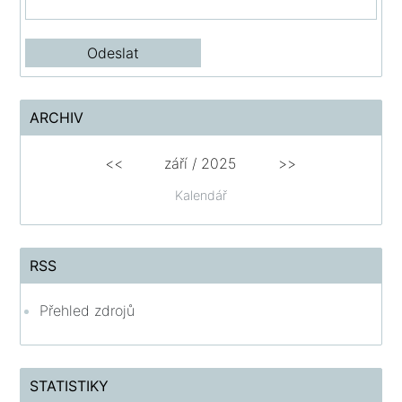
ARCHIV
<<
září / 2025
>>
Kalendář
RSS
Přehled zdrojů
STATISTIKY