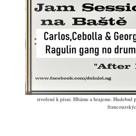
stvořené k písni. Hltáme a hrajeme. Hudebně p
francouzskýc