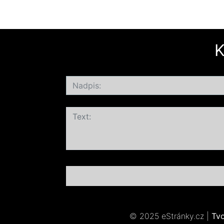
K
© 2025 eStránky.cz
|
Tv