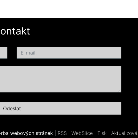
ontakt
orba webových stránek
|
RSS
|
WebSlice
|
Tisk
|
Aktualizová