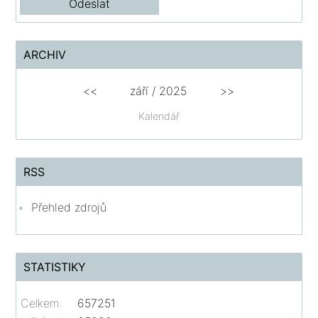
ARCHIV
<<
září / 2025
>>
Kalendář
RSS
Přehled zdrojů
STATISTIKY
Celkem:
657251