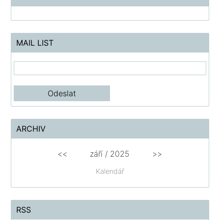
MAIL LIST
ARCHIV
<<
září / 2025
>>
Kalendář
RSS