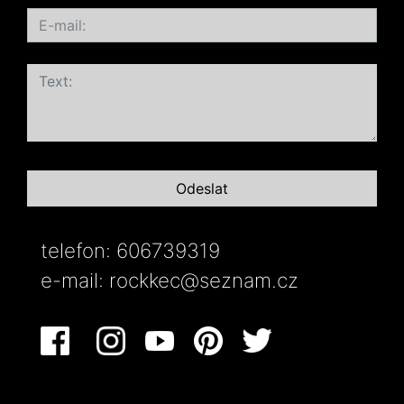
telefon: 606739319
e-mail:
rockkec@seznam.cz