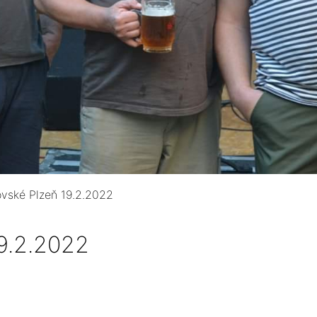
ovské Plzeň 19.2.2022
9.2.2022