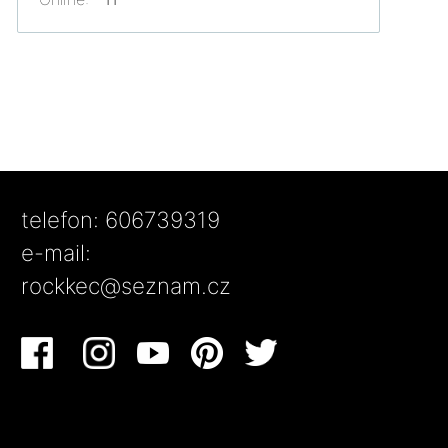
telefon: 606739319
e-mail:
rockkec@seznam.cz